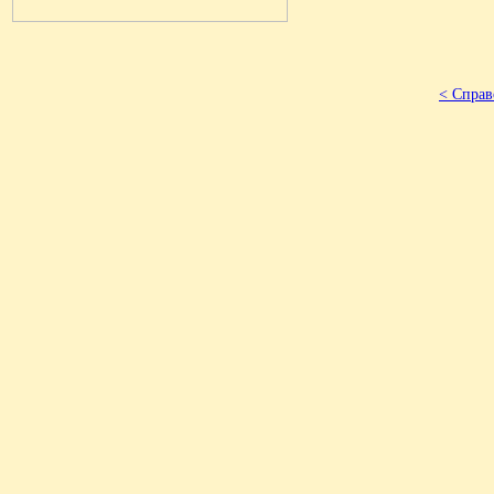
< Справ