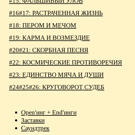
#15: ФАЛЬШИВЫЙ УЛОВ
#16#17: РАСТРАЧЕННАЯ ЖИЗНЬ
#18: ПЕРОМ И МЕЧОМ
#19: КАРМА И ВОЗМЕЗДИЕ
#20#21: СКОРБНАЯ ПЕСНЯ
#22: КОСМИЧЕСКИЕ ПРОТИВОРЕЧИЯ
#23: ЕДИНСТВО МЯЧА И ДУШИ
#24#25#26: КРУГОВОРОТ СУДЕБ
Open'инг + End'инги
Заставки
Саундтрек